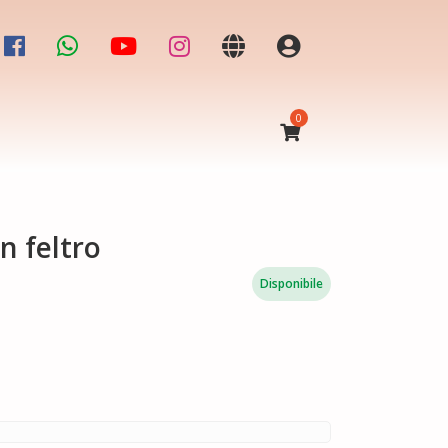
0
n feltro
Disponibile