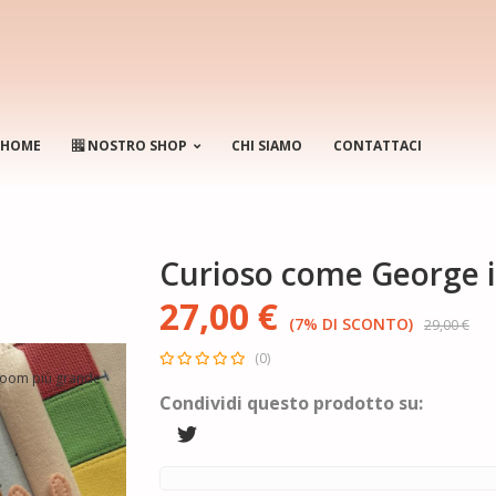
HOME
NOSTRO SHOP
CHI SIAMO
CONTATTACI
Curioso come George i
27,00 €
(7% DI SCONTO)
29,00 €
(0)
zoom più grande
Condividi questo prodotto su: