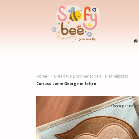
Home
Crea il tuo Libro Sensoriale Personalizzato
Curioso come George in feltro
Clicca per uno 